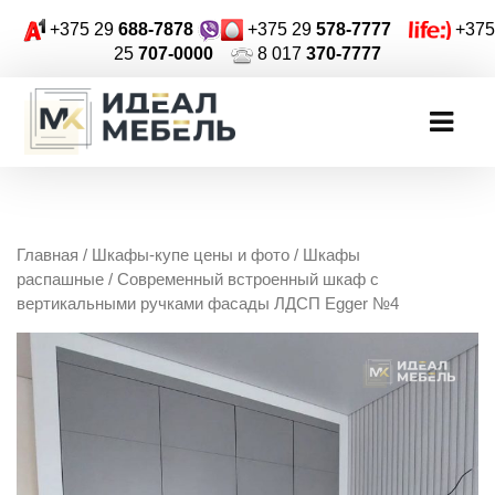
+375 29
688-7878
+375 29
578-7777
+375
25
707-0000
8 017
370-7777
Главная
/
Шкафы-купе цены и фото
/
Шкафы
распашные
/ Современный встроенный шкаф с
вертикальными ручками фасады ЛДСП Egger №4