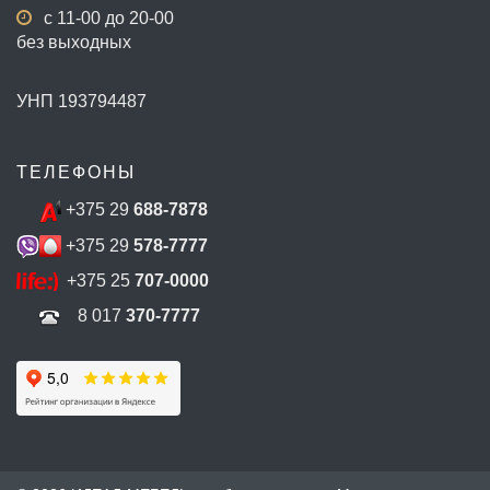
с 11-00 до 20-00
без выходных
УНП 193794487
ТЕЛЕФОНЫ
+375 29
688-7878
+375 29
578-7777
+375 25
707-0000
8 017
370-7777