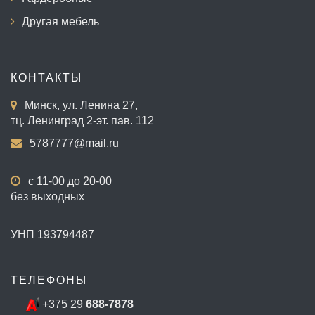
Другая мебель
КОНТАКТЫ
Минск, ул. Ленина 27,
тц. Ленинград 2-эт. пав. 112
5787777@mail.ru
с 11-00 до 20-00
без выходных
УНП 193794487
ТЕЛЕФОНЫ
+375 29
688-7878