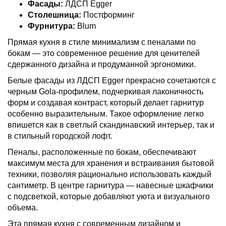
Фасады:
ЛДСП Egger
Столешница:
Постформинг
Фурнитура:
Blum
Прямая кухня в стиле минимализм с пеналами по
бокам — это современное решение для ценителей
сдержанного дизайна и продуманной эргономики.
Белые фасады из ЛДСП Egger прекрасно сочетаются с
черным Gola-профилем, подчеркивая лаконичность
форм и создавая контраст, который делает гарнитур
особенно выразительным. Такое оформление легко
впишется как в светлый скандинавский интерьер, так и
в стильный городской лофт.
Пеналы, расположенные по бокам, обеспечивают
максимум места для хранения и встраивания бытовой
техники, позволяя рационально использовать каждый
сантиметр. В центре гарнитура — навесные шкафчики
с подсветкой, которые добавляют уюта и визуального
объема.
Эта прямая кухня с современным дизайном и