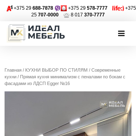
+375 29
688-7878
+375 29
578-7777
+375
25
707-0000
8 017
370-7777
Главная
/
КУХНИ ВЫБОР ПО СТИЛЯМ
/
Современные
кухни
/ Прямая кухня минимализм с пеналами по бокам с
фасадами из ЛДСП Egger №16