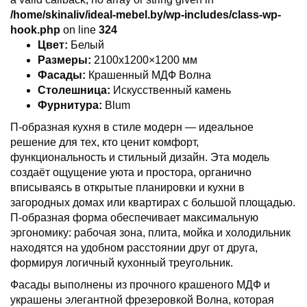
/home/skinaliv/ideal-mebel.by/wp-includes/class-wp-
hook.php
on line
324
Цвет:
Белый
Размеры:
2100х1200×1200 мм
Фасады:
Крашенный МДФ Волна
Столешница:
Искусственный камень
Фурнитура:
Blum
П-образная кухня в стиле модерн — идеальное
решение для тех, кто ценит комфорт,
функциональность и стильный дизайн. Эта модель
создаёт ощущение уюта и простора, органично
вписываясь в открытые планировки и кухни в
загородных домах или квартирах с большой площадью.
П-образная форма обеспечивает максимальную
эргономику: рабочая зона, плита, мойка и холодильник
находятся на удобном расстоянии друг от друга,
формируя логичный кухонный треугольник.
Фасады выполнены из прочного крашеного МДФ и
украшены элегантной фрезеровкой Волна, которая