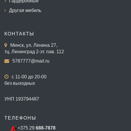
Гардеробные
Другая мебель
КОНТАКТЫ
Минск, ул. Ленина 27,
тц. Ленинград 2-эт. пав. 112
5787777@mail.ru
с 11-00 до 20-00
без выходных
УНП 193794487
ТЕЛЕФОНЫ
+375 29
688-7878