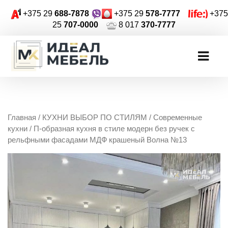
+375 29
688-7878
+375 29
578-7777
+375
25
707-0000
8 017
370-7777
Главная
/
КУХНИ ВЫБОР ПО СТИЛЯМ
/
Современные
кухни
/ П-образная кухня в стиле модерн без ручек с
рельфными фасадами МДФ крашеный Волна №13