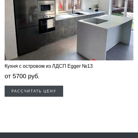
Кухня с островом из ЛДСП Egger №13
от
5700
руб.
РАССЧИТАТЬ ЦЕНУ