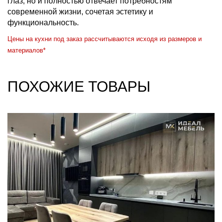
глаз, но и полностью отвечает потребностям
современной жизни, сочетая эстетику и
функциональность.
Цены на кухни под заказ рассчитываются исходя из размеров и
материалов*
ПОХОЖИЕ ТОВАРЫ