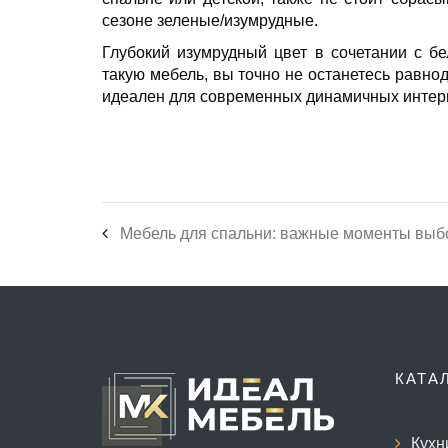
сезоне зеленые/изумрудные.
Глубокий изумрудный цвет в сочетании с б
такую мебель, вы точно не останетесь равно
идеален для современных динамичных интер
Мебель для спальни: важные моменты выб
КАТА
Кухн