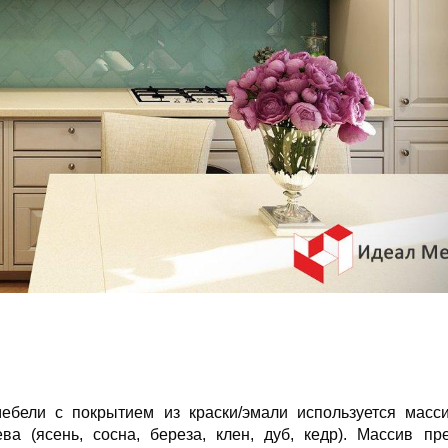
бели с покрытием из краски/эмали используется масси
 (ясень, сосна, береза, клен, дуб, кедр). Массив пр