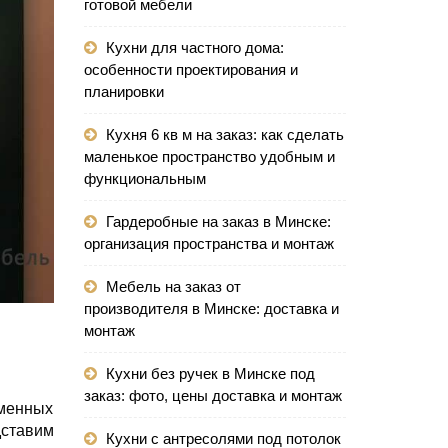
готовой мебели
Кухни для частного дома:
особенности проектирования и
планировки
Кухня 6 кв м на заказ: как сделать
маленькое пространство удобным и
функциональным
Гардеробные на заказ в Минске:
организация пространства и монтаж
Мебель на заказ от
производителя в Минске: доставка и
монтаж
Кухни без ручек в Минске под
заказ: фото, цены доставка и монтаж
менных
дставим
Кухни с антресолями под потолок