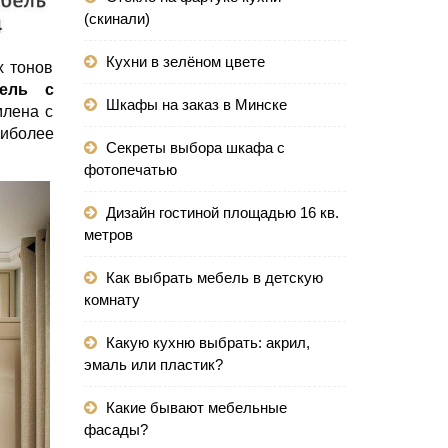
(скинали)
Кухни в зелёном цвете
х тонов
ель с
Шкафы на заказ в Минске
лена с
аиболее
Секреты выбора шкафа с
фотопечатью
Дизайн гостиной площадью 16 кв.
метров
Как выбрать мебель в детскую
комнату
Какую кухню выбрать: акрил,
эмаль или пластик?
Какие бывают мебельные
фасады?