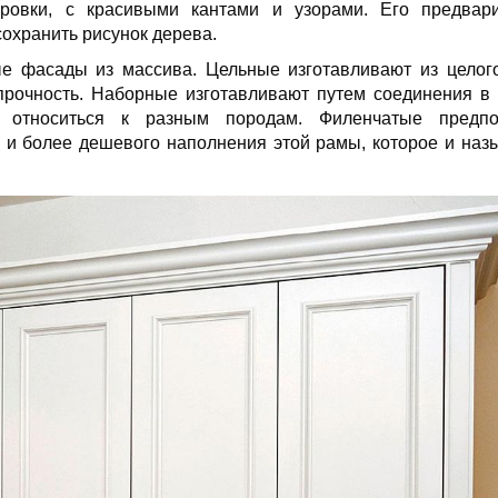
ровки, с красивыми кантами и узорами. Его предвари
сохранить рисунок дерева.
е фасады из массива. Цельные изготавливают из целог
прочность. Наборные изготавливают путем соединения в
т относиться к разным породам. Филенчатые предпо
 и более дешевого наполнения этой рамы, которое и наз