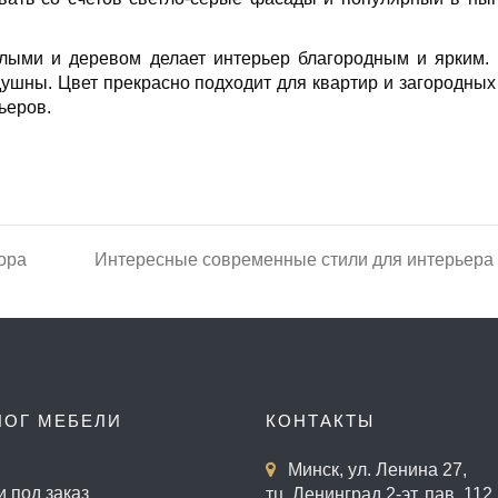
елыми и деревом делает интерьер благородным и ярким.
душны. Цвет прекрасно подходит для квартир и загородных
ьеров.
ора
Интересные современные стили для интерьера
ЛОГ МЕБЕЛИ
КОНТАКТЫ
Минск, ул. Ленина 27,
и под заказ
тц. Ленинград 2-эт. пав. 112