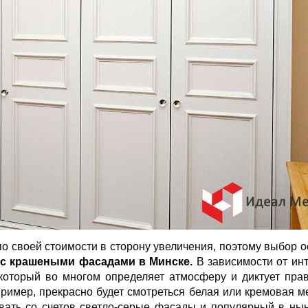
о своей стоимости в сторону увеличения, поэтому выбор о
 с крашеными фасадами в Минске
.
В зависимости от ин
который во многом определяет атмосферу и диктует пра
пример, прекрасно будет смотреться белая или кремовая м
сывать со счетов светло-серые фасады и популярный в н