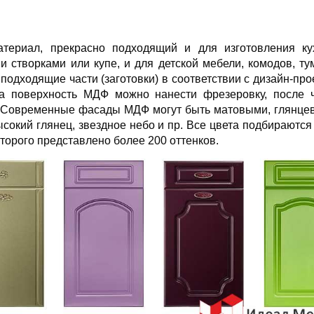
териал, прекрасно подходящий и для изготовления ку
 створками или купе, и для детской мебели, комодов, ту
подходящие части (заготовки) в соответствии с дизайн-про
а поверхность МДФ можно нанести фрезеровку, после ч
ют. Современные фасады МДФ могут быть матовыми, глянце
сокий глянец, звездное небо и пр. Все цвета подбираются
торого представлено более 200 оттенков.