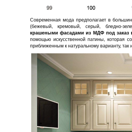
Современная мода предполагает в большин
(бежевый, кремовый, серый, бледно-зел
крашеными фасадами из МДФ под заказ 
помощью искусственной патины, которая со
приближенным к натуральному варианту, так 