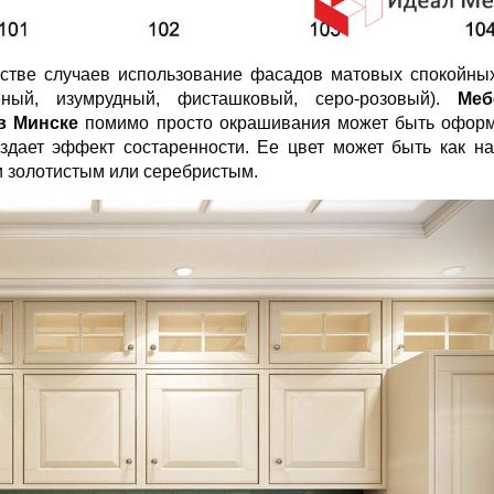
стве случаев использование фасадов матовых спокойны
еный, изумрудный, фисташковый, серо-розовый).
Меб
в Минске
помимо просто окрашивания может быть оформ
здает эффект состаренности. Ее цвет может быть как н
и золотистым или серебристым.