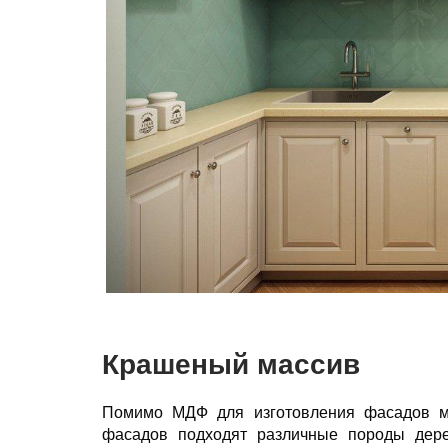
Крашеный массив
Помимо МДФ для изготовления фасадов ме
фасадов подходят различные породы дерева