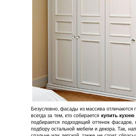
Безусловно, фасады из массива отличаются п
всегда за тем, кто собирается
купить кухню
подбирается подходящий оттенок фасадов, 
подбору остальной мебели и декора. Так, на
спальне или детской, также не стоит сбра