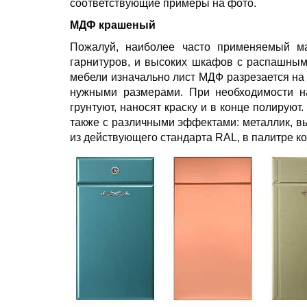
соответствующие примеры на фото.
МДФ крашеный
Пожалуй, наиболее часто применяемый ма
гарнитуров, и высоких шкафов с распашными
мебели изначально лист МДФ разрезается на 
нужными размерами. При необходимости н
грунтуют, наносят краску и в конце полиру
также с различными эффектами: металлик, вы
из действующего стандарта RAL, в палитре ко